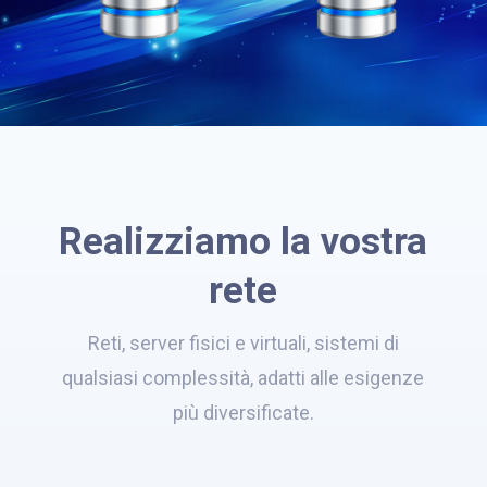
Realizziamo la vostra
rete
Reti, server fisici e virtuali, sistemi di
qualsiasi complessità, adatti alle esigenze
più diversificate.