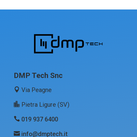
DMP Tech Snc
Via Peagne
Pietra Ligure (SV)
019 937 6400
info@dmptech.it