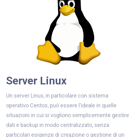
Server Linux
Un server Linux, in particolare con sistema
operativo Centos, può essere l’ideale in quelle
situazioni in cui si vogliono semplicemente gestire
dati e backup in modo centralizzato, senza
particolari esigenze di creazione o gestione di un