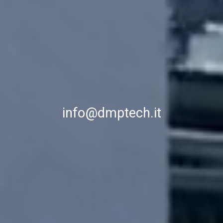
info@dmptech.it