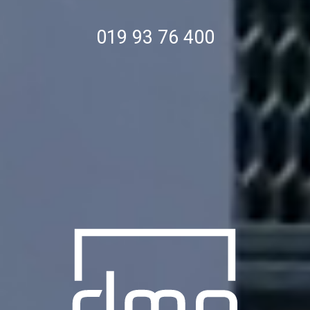
019 93 76 400