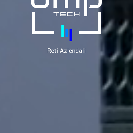
Reti Aziendali