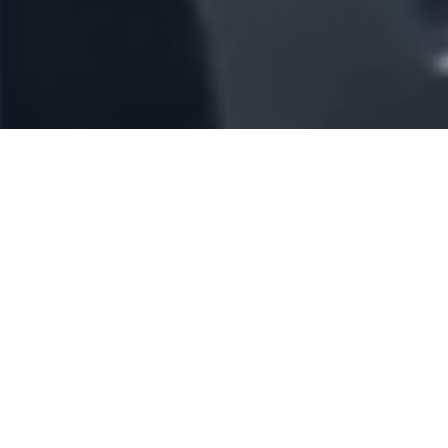
La DMP Tech nasce come naturale evoluzione di anni
di intensa collaborazione tra due aziende
informatiche del savonese, Vnet Software e Pc.Doc.